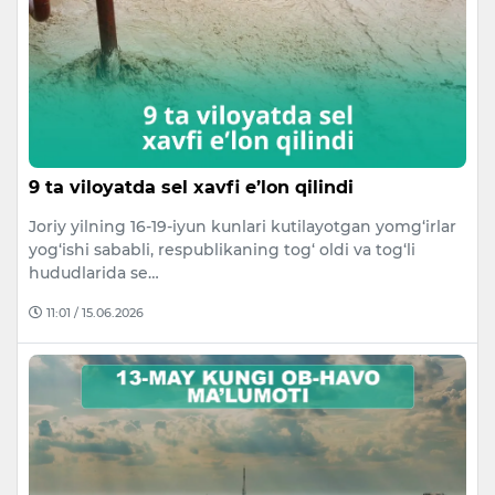
9 ta viloyatda sel xavfi e’lon qilindi
Joriy yilning 16-19-iyun kunlari kutilayotgan yomg‘irlar
yog‘ishi sababli, respublikaning tog‘ oldi va tog‘li
hududlarida se…
11:01 / 15.06.2026