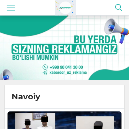
Navoiy