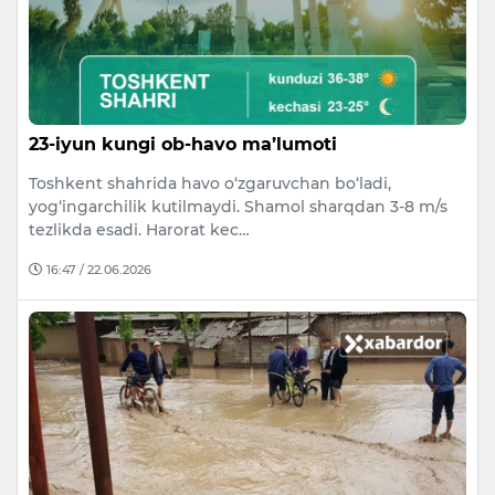
23-iyun kungi ob-havo ma’lumoti
Toshkent shahrida havo o‘zgaruvchan bo‘ladi,
yog‘ingarchilik kutilmaydi. Shamol sharqdan 3-8 m/s
tezlikda esadi. Harorat kec…
16:47 / 22.06.2026