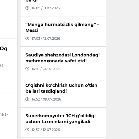
berdi
16:09 / 11.07.2026
“Menga hurmatsizlik qilmang” –
Messi
17:03 / 12.07.2026
 Oq
Saudiya shahzodasi Londondagi
mehmonxonada vafot etdi
at
14:10 / 24.07.2026
O‘qishni ko‘chirish uchun o‘tish
ballari tasdiqlandi
14:52 / 09.07.2026
nkt-
Superkompyuter JCH g‘olibligi
uchun taxminlarni yangiladi
12:57 / 12.07.2026