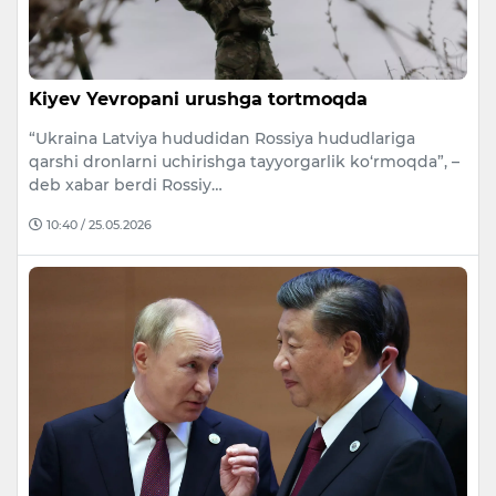
Kiyev Yevropani urushga tortmoqda
“Ukraina Latviya hududidan Rossiya hududlariga
qarshi dronlarni uchirishga tayyorgarlik ko‘rmoqda”, –
deb xabar berdi Rossiy…
10:40 / 25.05.2026