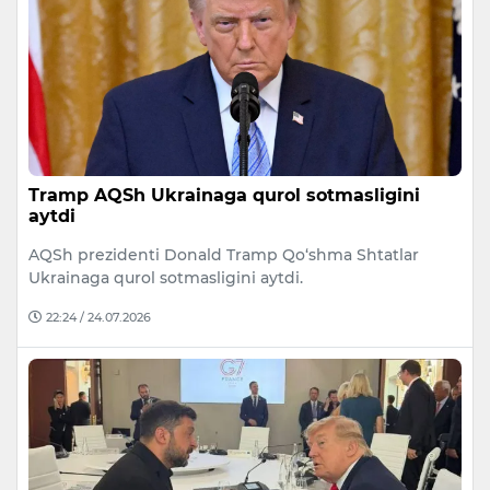
Tramp AQSh Ukrainaga qurol sotmasligini
aytdi
AQSh prezidenti Donald Tramp Qo‘shma Shtatlar
Ukrainaga qurol sotmasligini aytdi.
22:24 / 24.07.2026