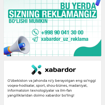
O‘zbekiston va jahonda ro‘y berayotgan eng so‘nggi
voqea-hodisalar, sport, shou-biznes, madaniyat,
informatsion texnologiyalar va ilm-fan
yangiliklaridan doimo xabardor bo‘ling!