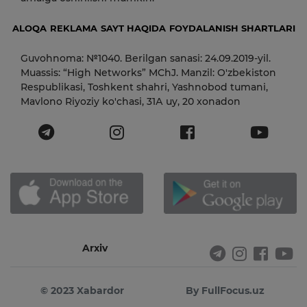
ALOQA
REKLAMA
SAYT HAQIDA
FOYDALANISH SHARTLARI
Guvohnoma: №1040. Berilgan sanasi: 24.09.2019-yil.
Muassis: “High Networks” MChJ. Manzil: O'zbekiston
Respublikasi, Toshkent shahri, Yashnobod tumani,
Mavlono Riyoziy ko'chasi, 31А uy, 20 xonadon
Arxiv
© 2023 Xabardor
By FullFocus.uz