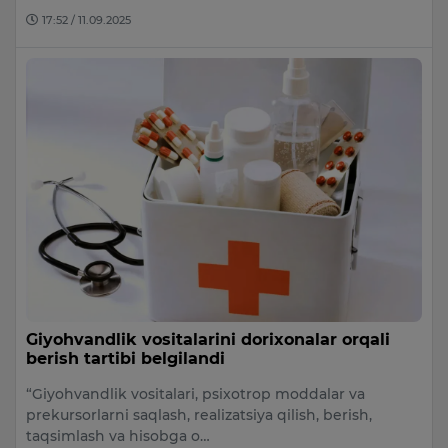
17:52 / 11.09.2025
Giyohvandlik vositalarini dorixonalar orqali
berish tartibi belgilandi
“Giyohvandlik vositalari, psixotrop moddalar va
prekursorlarni saqlash, realizatsiya qilish, berish,
taqsimlash va hisobga o…