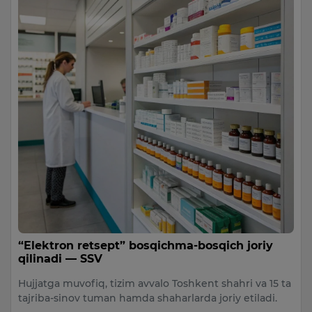
“Elektron retsept” bosqichma-bosqich joriy
qilinadi — SSV
Hujjatga muvofiq, tizim avvalo Toshkent shahri va 15 ta
tajriba-sinov tuman hamda shaharlarda joriy etiladi.