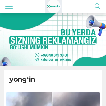
yong‘in