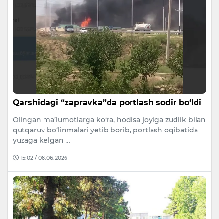
Qarshidagi “zapravka”da portlash sodir bo‘ldi
Olingan ma’lumotlarga ko‘ra, hodisa joyiga zudlik bilan
qutqaruv bo‘linmalari yetib borib, portlash oqibatida
yuzaga kelgan …
15:02 / 08.06.2026