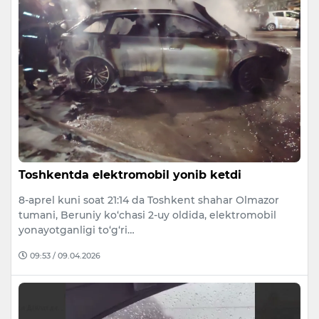
Toshkentda elektromobil yonib ketdi
8-aprel kuni soat 21:14 da Toshkent shahar Olmazor
tumani, Beruniy ko‘chasi 2-uy oldida, elektromobil
yonayotganligi to‘g‘ri…
09:53 / 09.04.2026