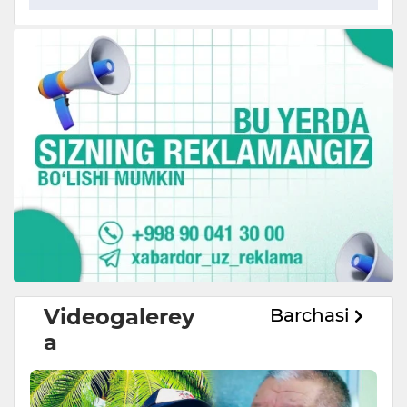
Videogalerey
Barchasi
a