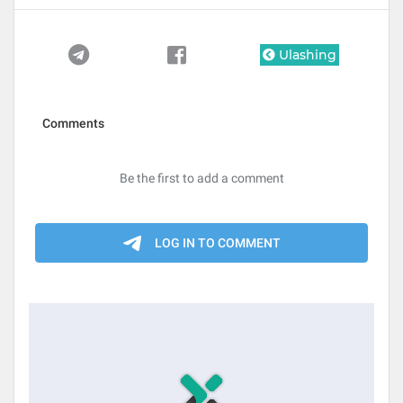
Ulashing