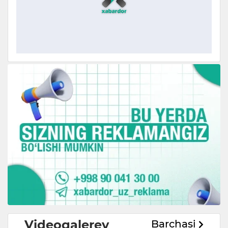
Videogalerey
Barchasi