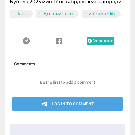
Буйруқ 2025 йил 17 октябрдан кучга киради.
Jazo
Қозоғистон
zo‘ravonlik
Улашинг