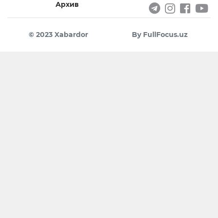
Архив
© 2023 Xabardor
By FullFocus.uz