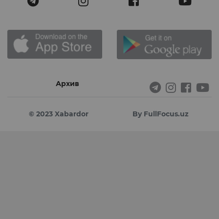
Архив
© 2023 Xabardor
By FullFocus.uz