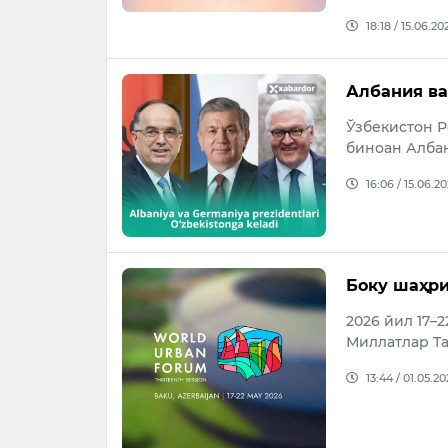
18:18 / 15.06.20
Албания ва
Ўзбекистон 
биноан Алба
16:06 / 15.06.2
Боку шаҳри
2026 йил 17–
Миллатлар Т
13:44 / 01.05.2