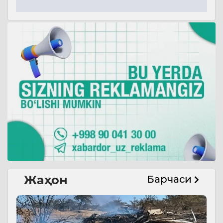
Жаҳон
Барчаси