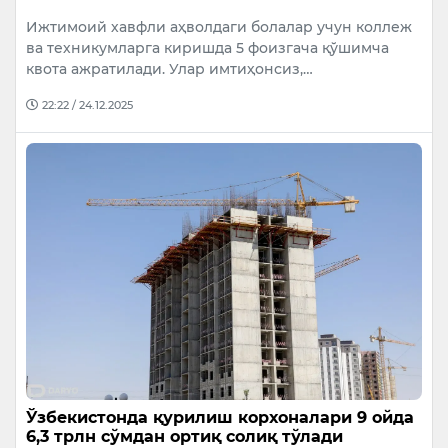
Ижтимоий хавфли аҳволдаги болалар учун коллеж
ва техникумларга киришда 5 фоизгача қўшимча
квота ажратилади. Улар имтиҳонсиз,…
22:22 / 24.12.2025
Ўзбекистонда қурилиш корхоналари 9 ойда
6,3 трлн сўмдан ортиқ солиқ тўлади