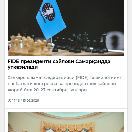
FIDE президенти сайлови Самарқандда
ўтказилади
Халқаро шахмат федерацияси (FIDE) ташкилотнинг
навбатдаги конгресси ва президентлик сайлови
жорий йил 20–27-сентябрь кунлари…
17:16 / 15.05.2026