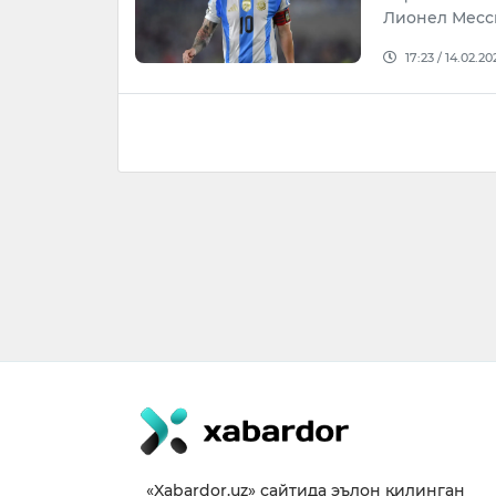
Лионел Месс
17:23 / 14.02.20
«Xabardor.uz» сайтида эълон қилинган