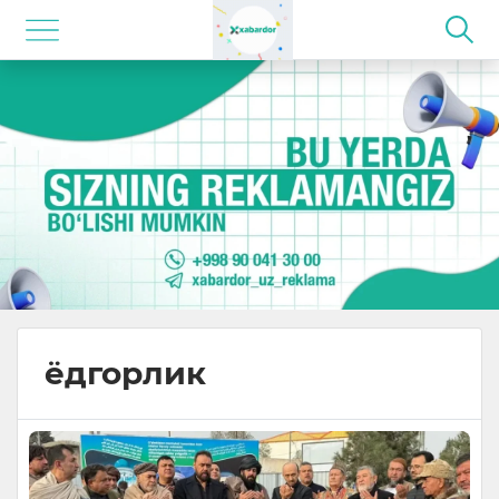
ёдгорлик