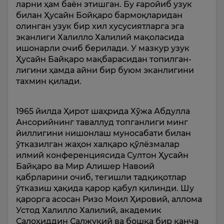
ларни ҳам баён этишган. Бу ғаройиб узук
билан Ҳусайн Бойқаро бармоқларидан
олинган узук бир хил хусусиятларга эга
эканлиги Халилло Халилий мақоласида
ишонар­ли очиб берилади. У мазкур узук
Ҳусайн Байқаро мақбарасидан топил­ган­
лигини ҳамда айни бир буюм эканлигини
тахмин қилади.
1965 йилда Ҳирот шаҳрида Хўжа Абдулла
Ансорийнинг таваллуд топганлиги минг
йиллигини нишон­лаш муносабати билан
ўтказилган жаҳон халқаро қўлёзмалар
илмий конференциясида Султон Ҳусайн
Байқаро ва Мир Алишер Навоий
қабрларини очиб, тегишли тадқиқот­лар
ўтказиш ҳақида қарор қабул қилинди. Шу
қарорга асосан Ризо Моил Ҳировий, аллома
Устод Халилло Хали­лий, академик
Салоҳиддин Салжуқий ва бошқа бир қанча