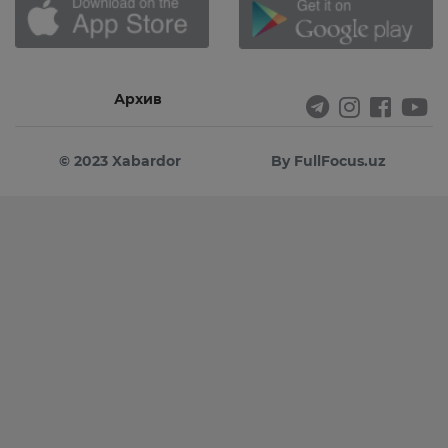
Архив
© 2023 Xabardor
By FullFocus.uz