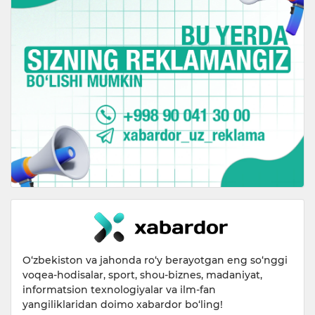
O‘zbekiston va jahonda ro‘y berayotgan eng so‘nggi
voqea-hodisalar, sport, shou-biznes, madaniyat,
informatsion texnologiyalar va ilm-fan
yangiliklaridan doimo xabardor bo‘ling!