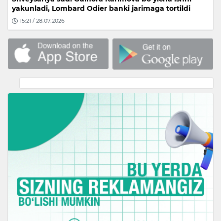
yakunladi, Lombard Odier banki jarimaga tortildi
15:21 / 28.07.2026