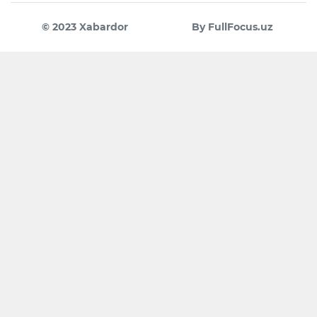
© 2023 Xabardor
By FullFocus.uz