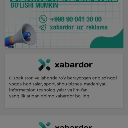
O‘zbekiston va jahonda ro‘y berayotgan eng so‘nggi
voqea-hodisalar, sport, shou-biznes, madaniyat,
informatsion texnologiyalar va ilm-fan
yangiliklaridan doimo xabardor bo‘ling!