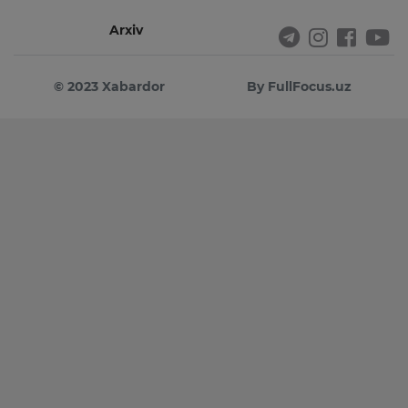
Arxiv
© 2023 Xabardor
By FullFocus.uz