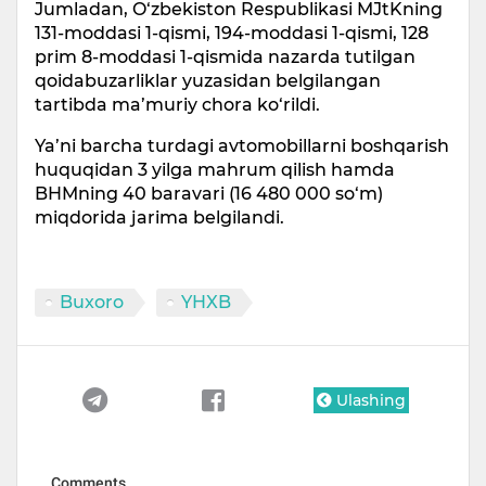
Jumladan, O‘zbekiston Respublikasi MJtKning
131-moddasi 1-qismi, 194-moddasi 1-qismi, 128
prim 8-moddasi 1-qismida nazarda tutilgan
qoidabuzarliklar yuzasidan belgilangan
tartibda ma’muriy chora ko‘rildi.
Ya’ni barcha turdagi avtomobillarni boshqarish
huquqidan 3 yilga mahrum qilish hamda
BHMning 40 baravari (16 480 000 so‘m)
miqdorida jarima belgilandi.
Buxoro
YHXB
Ulashing