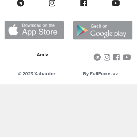
Arxiv
© 2023 Xabardor
By FullFocus.uz