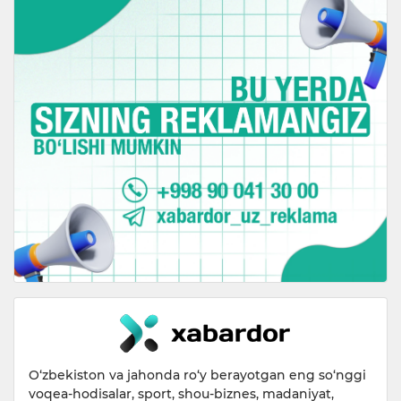
O‘zbekiston va jahonda ro‘y berayotgan eng so‘nggi
voqea-hodisalar, sport, shou-biznes, madaniyat,