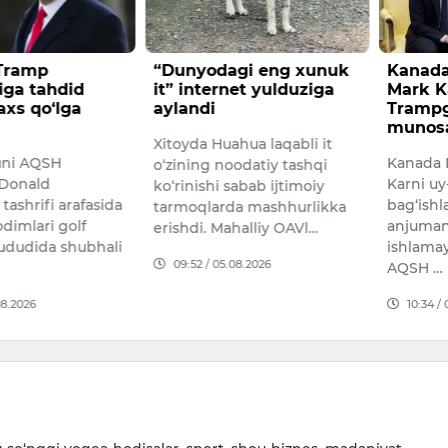
gi eng xunuk
Kanada Bosh vaziri
5-avgu
net yulduziga
Mark Karni Donald
ma’lum
Trampga kinoyali
Toshken
munosabat bildirdi
hua laqabli it
biroz bul
Kanada Bosh vaziri Mark
odatiy tashqi
bilan o‘
Karni uy-joy siyosatiga
sabab ijtimoiy
yog‘inga
bag‘ishlangan matbuot
a mashhurlikka
Shamol 
anjumanida telesuflyor
halliy OAVl…
16:44 /
ishlamay qolganidan so‘ng
08.2026
AQSH …
10:34 / 06.08.2026