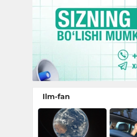
Ilm-fan