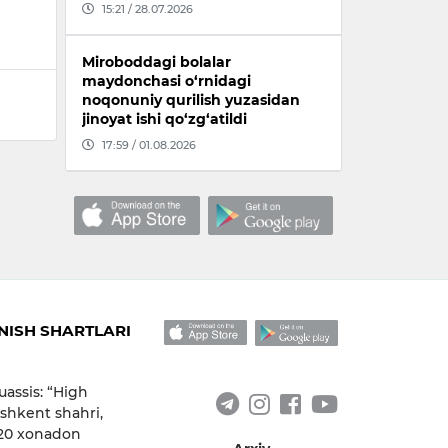
15:21 / 28.07.2026
Miroboddagi bolalar
maydonchasi o‘rnidagi
noqonuniy qurilish yuzasidan
jinoyat ishi qo‘zg‘atildi
17:59 / 01.08.2026
ISH SHARTLARI
uassis: “High
shkent shahri,
 20 xonadon