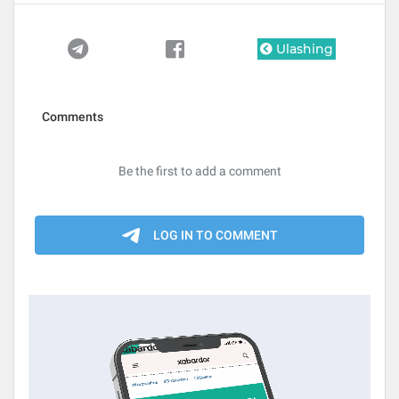
Ulashing