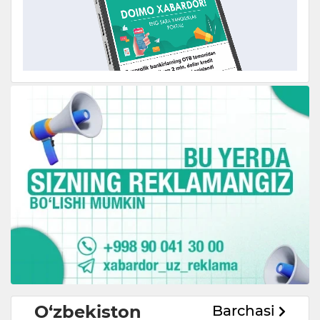
O‘zbekiston
Barchasi