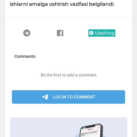
ishlarni amalga oshirish vazifasi belgilandi.
Ulashing