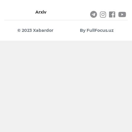
Arxiv
© 2023 Xabardor
By FullFocus.uz