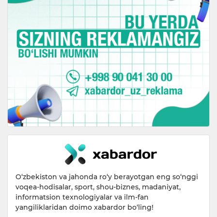
O‘zbekiston va jahonda ro‘y berayotgan eng so‘nggi
voqea-hodisalar, sport, shou-biznes, madaniyat,
informatsion texnologiyalar va ilm-fan
yangiliklaridan doimo xabardor bo‘ling!