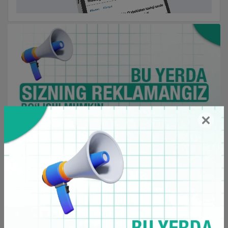
Kino
Barchasi