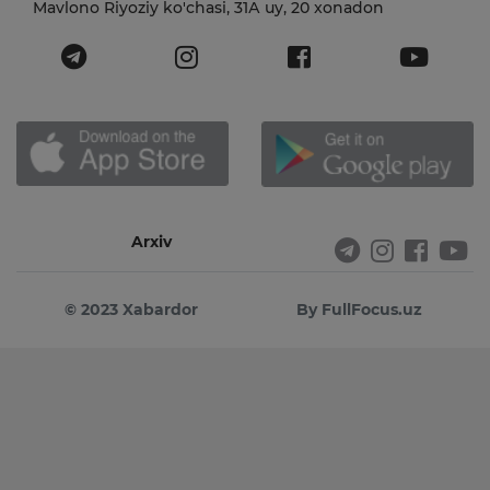
Mavlono Riyoziy ko'chasi, 31А uy, 20 xonadon
Arxiv
© 2023 Xabardor
By FullFocus.uz