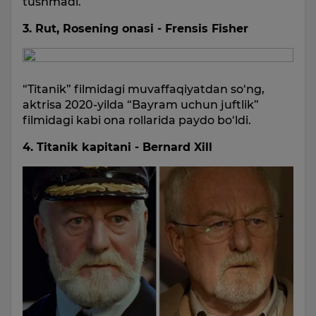
tushmadi.
3. Rut, Rosening onasi - Frensis Fisher
“Titanik” filmidagi muvaffaqiyatdan so‘ng,
aktrisa 2020-yilda “Bayram uchun juftlik”
filmidagi kabi ona rollarida paydo bo‘ldi.
4. Titanik kapitani - Bernard Xill