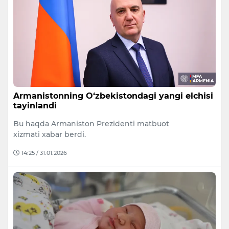
Armanistonning O‘zbekistondagi yangi elchisi
tayinlandi
Bu haqda Armaniston Prezidenti matbuot
xizmati xabar berdi.
14:25 / 31.01.2026