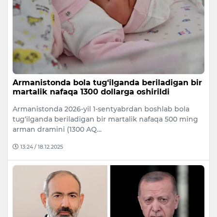
Armanistonda bola tug‘ilganda beriladigan bir
martalik nafaqa 1300 dollarga oshirildi
Armanistonda 2026-yil 1-sentyabrdan boshlab bola
tug‘ilganda beriladigan bir martalik nafaqa 500 ming
arman dramini (1300 AQ…
13:24 / 18.12.2025