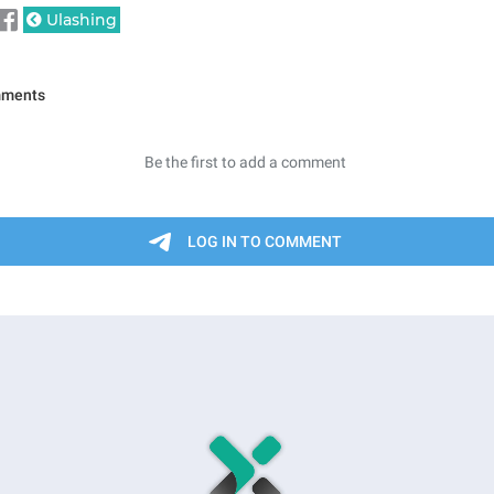
Ulashing