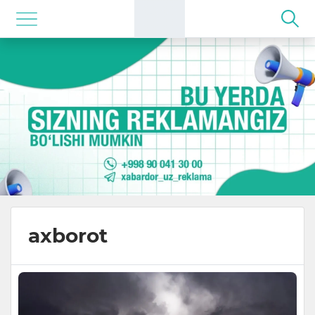
axborot