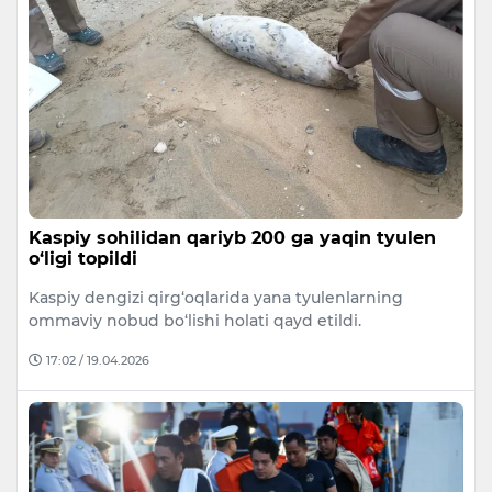
Kaspiy sohilidan qariyb 200 ga yaqin tyulen
o‘ligi topildi
Kaspiy dengizi qirg‘oqlarida yana tyulenlarning
ommaviy nobud bo‘lishi holati qayd etildi.
17:02 / 19.04.2026