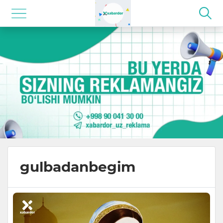
gulbadanbegim