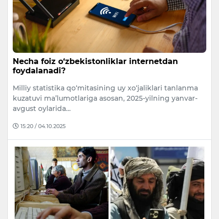
Necha foiz o‘zbekistonliklar internetdan
foydalanadi?
Milliy statistika qo‘mitasining uy xo‘jaliklari tanlanma
kuzatuvi ma’lumotlariga asosan, 2025-yilning yanvar-
avgust oylarida…
15:20 / 04.10.2025