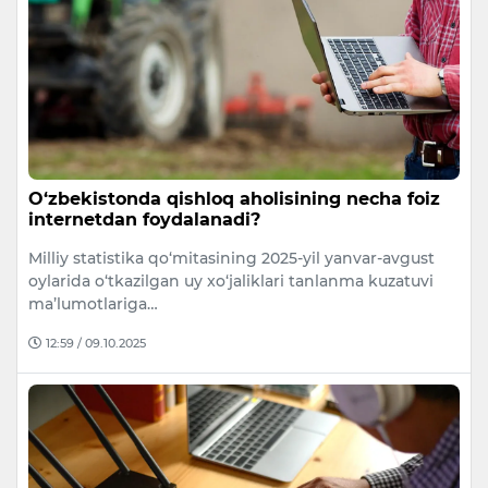
O‘zbekistonda qishloq aholisining necha foiz
internetdan foydalanadi?
Milliy statistika qo‘mitasining 2025-yil yanvar-avgust
oylarida o‘tkazilgan uy xo‘jaliklari tanlanma kuzatuvi
ma’lumotlariga…
12:59 / 09.10.2025