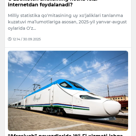
internetdan foydalanadi?
Milliy statistika qo‘mitasining uy xo‘jaliklari tanlanma
kuzatuvi ma’lumotlariga asosan, 2025-yil yanvar-avgust
oylarida O‘z…
12:14 / 30.09.2025