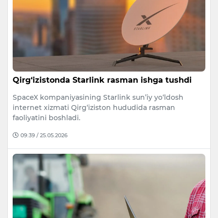
Qirg‘izistonda Starlink rasman ishga tushdi
SpaceX kompaniyasining Starlink sun’iy yo‘ldosh
internet xizmati Qirg‘iziston hududida rasman
faoliyatini boshladi.
09:39 / 25.05.2026