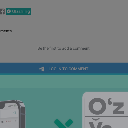
Ulashing