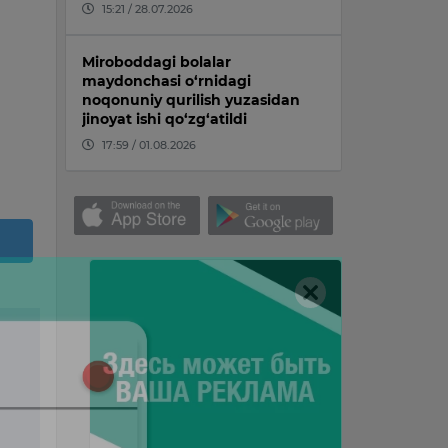
15:21 / 28.07.2026
Miroboddagi bolalar
maydonchasi o‘rnidagi
noqonuniy qurilish yuzasidan
jinoyat ishi qo‘zg‘atildi
17:59 / 01.08.2026