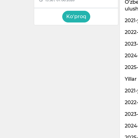
O‘zbe
ulush
Ko‘proq
2021-y
2022-y
2023-y
2024-y
2025-
Yilla
2021-y
2022-y
2023-y
2024-y
2025-