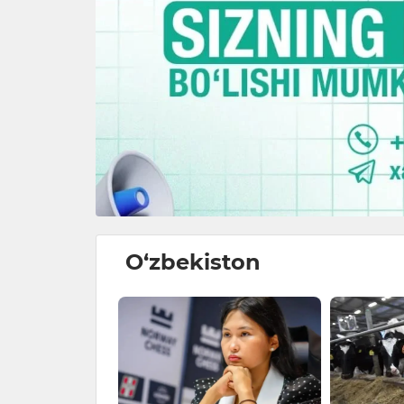
O‘zbekiston