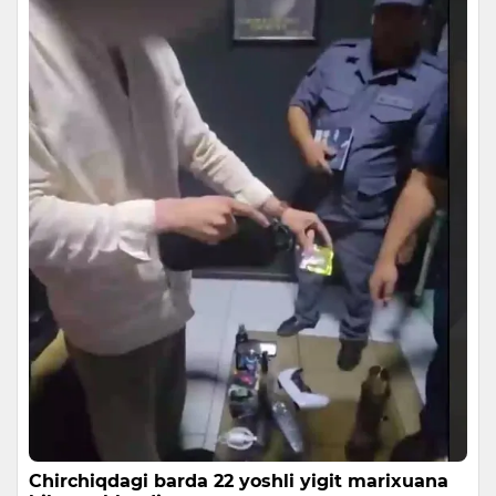
Chirchiqdagi barda 22 yoshli yigit marixuana