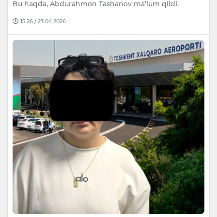
Bu haqda, Abdurahmon Tashanov ma’lum qildi.
15:26 / 23.04.2026