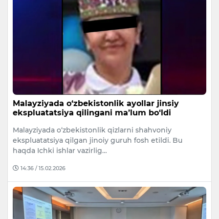
Malayziyada o‘zbekistonlik ayollar jinsiy
ekspluatatsiya qilingani ma’lum bo‘ldi
Malayziyada o‘zbekistonlik qizlarni shahvoniy
ekspluatatsiya qilgan jinoiy guruh fosh etildi. Bu
haqda Ichki ishlar vazirlig…
14:36 / 15.02.2026