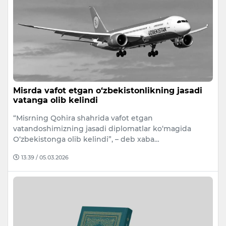
Misrda vafot etgan o‘zbekistonlikning jasadi
vatanga olib kelindi
“Misrning Qohira shahrida vafot etgan
vatandoshimizning jasadi diplomatlar ko‘magida
O‘zbekistonga olib kelindi”, – deb xaba…
13:39 / 05.03.2026