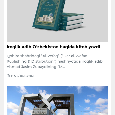
Iroqlik adib O‘zbekiston haqida kitob yozdi
Qohira shahridagi “Al-Vefaq” (“Dar al-Wefaq
Publishing & Distribution”) nashriyotida iroqlik adib
Ahmad Jasim Zubaydining “M…
13:58 / 04.03.2026