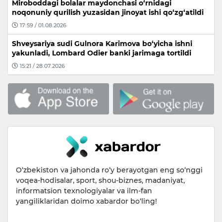
Miroboddagi bolalar maydonchasi o‘rnidagi
noqonuniy qurilish yuzasidan jinoyat ishi qo‘zg‘atildi
17:59 / 01.08.2026
Shveysariya sudi Gulnora Karimova bo‘yicha ishni
yakunladi, Lombard Odier banki jarimaga tortildi
15:21 / 28.07.2026
O‘zbekiston va jahonda ro‘y berayotgan eng so‘nggi
voqea-hodisalar, sport, shou-biznes, madaniyat,
informatsion texnologiyalar va ilm-fan
yangiliklaridan doimo xabardor bo‘ling!