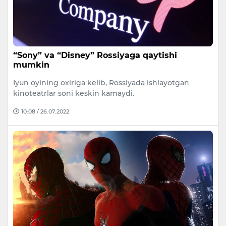
“Sony” va “Disney” Rossiyaga qaytishi
mumkin
Iyun oyining oxiriga kelib, Rossiyada ishlayotgan
kinoteatrlar soni keskin kamaydi.
10:08 / 26.07.2022