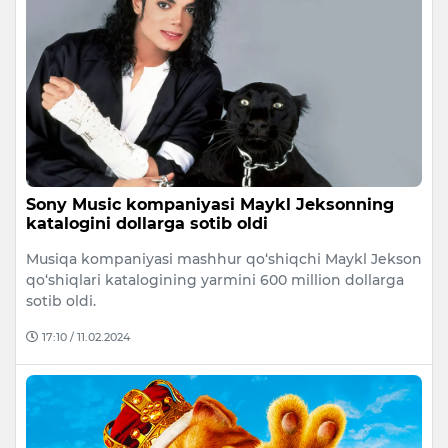
Sony Music kompaniyasi Maykl Jeksonning
katalogini dollarga sotib oldi
Musiqa kompaniyasi mashhur qo‘shiqchi Maykl Jekson
qo‘shiqlari katalogining yarmini 600 million dollarga
sotib oldi.
17:10 / 11.02.2024