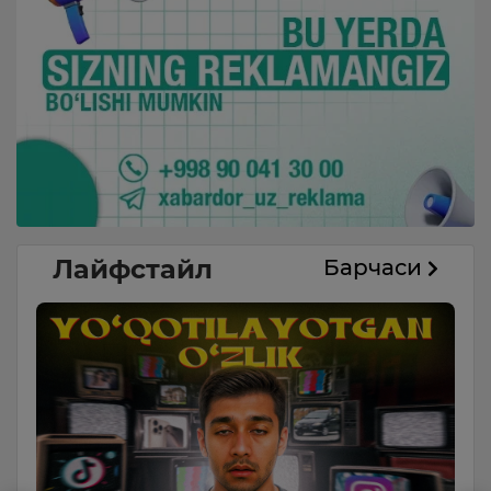
Лайфстайл
Барчаси