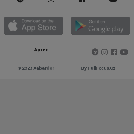
Архив
© 2023 Xabardor
By FullFocus.uz