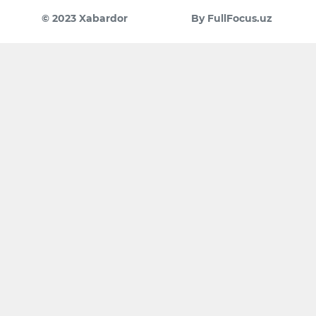
© 2023 Xabardor
By FullFocus.uz