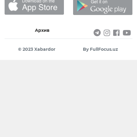
Архив
© 2023 Xabardor
By FullFocus.uz