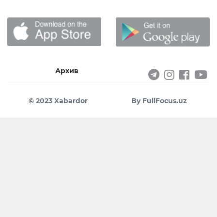
Архив
© 2023 Xabardor
By FullFocus.uz