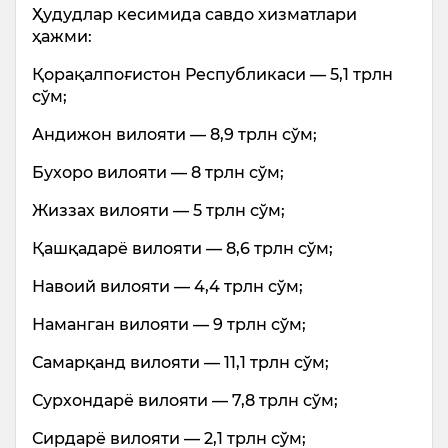
Ҳудудлар кесимида савдо хизматлари
ҳажми:
Қорақалпоғистон Республикаси — 5,1 трлн
сўм;
Андижон вилояти — 8,9 трлн сўм;
Бухоро вилояти — 8 трлн сўм;
Жиззах вилояти — 5 трлн сўм;
Қашқадарё вилояти — 8,6 трлн сўм;
Навоий вилояти — 4,4 трлн сўм;
Наманган вилояти — 9 трлн сўм;
Самарқанд вилояти — 11,1 трлн сўм;
Сурхондарё вилояти — 7,8 трлн сўм;
Сирдарё вилояти — 2,1 трлн сўм;