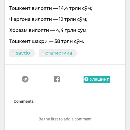
Тошкент вилояти — 14,4 трлн сўм;
Фарғона вилояти — 12 трлн сўм;
Хоразм вилояти — 4,4 трлн сўм;
Тошкент шаҳри — 58 трлн сўм.
savdo
статистика
Улашинг