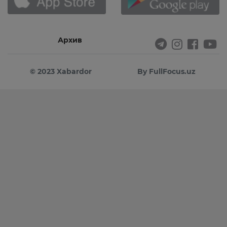
Архив
© 2023 Xabardor
By FullFocus.uz