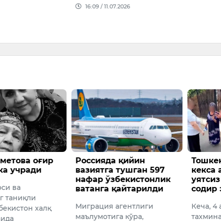
16:09 / 11.07.2026
метова оғир
Россияда қийин
Тошкен
ка учради
вазиятга тушган 597
кекса 
нафар ўзбекистонлик
уятсиз
оси ва
ватанга қайтарилди
содир 
г таниқли
Миграция агентлиги
Кеча, 4 
бекистон халқ
маълумотига кўра,
тахмина
аида