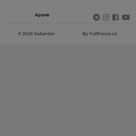
Архив
© 2023 Xabardor
By FullFocus.uz