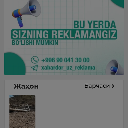
Жаҳон
Барчаси