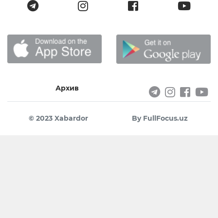
Архив
© 2023 Xabardor
By FullFocus.uz