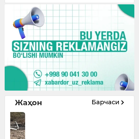
Жаҳон
Барчаси